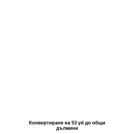
Конвертиране на 53 yd до общи
дължини