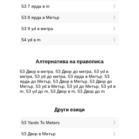
53.7 ярда в m
53.8 ярда в Метър
53.9 yd в метра
54 yd в m
Алтернатива на правописа
53 Двор в метра, 53 Двор до метра, 53 yd в
метра, 53 yd до метра, 53 ярда в Метър, 53
ярда до Метър, 53 Двор в Метър, 53 Двор до
Метър, 53 yd в Метър, 53 yd до Метър, 53 yd в
m, 53 yd до m, 53 Двор в m, 53 Двор до m
Други езици
‎53 Yards To Meters
‎53 Двор в Метър