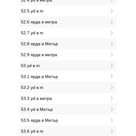
52.4 yd в метра
52.5 yd в m
52.6 ярда в метра
52.7 yd в m
52.8 ярда в Метър
52.9 ярда в метра
53 yd в m
53.1 ярда в Метър
53.2 yd в m
53.3 yd в метра
53.4 yd в Метър
53.5 ярда в Метър
53.6 yd в m