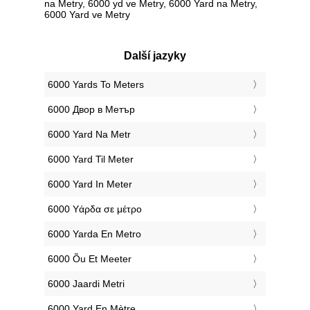
na Metry, 6000 yd ve Metry, 6000 Yard na Metry,
6000 Yard ve Metry
Další jazyky
‎6000 Yards To Meters
‎6000 Двор в Метър
‎6000 Yard Na Metr
‎6000 Yard Til Meter
‎6000 Yard In Meter
‎6000 Υάρδα σε μέτρο
‎6000 Yarda En Metro
‎6000 Õu Et Meeter
‎6000 Jaardi Metri
‎6000 Yard En Mètre