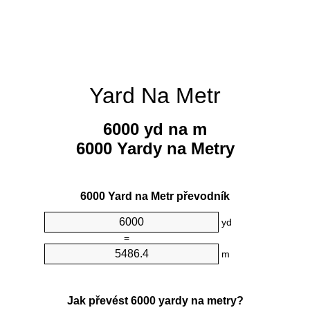
Yard Na Metr
6000 yd na m
6000 Yardy na Metry
6000 Yard na Metr převodník
yd
=
m
Jak převést 6000 yardy na metry?