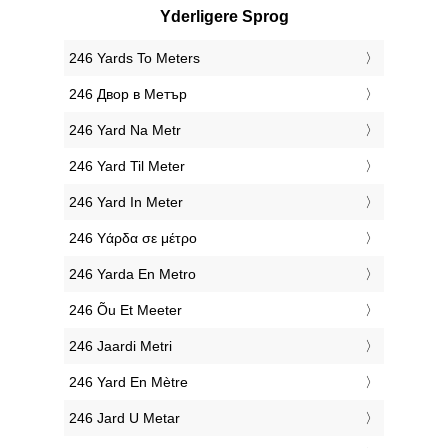
Yderligere Sprog
‎246 Yards To Meters
‎246 Двор в Метър
‎246 Yard Na Metr
‎246 Yard Til Meter
‎246 Yard In Meter
‎246 Υάρδα σε μέτρο
‎246 Yarda En Metro
‎246 Õu Et Meeter
‎246 Jaardi Metri
‎246 Yard En Mètre
‎246 Jard U Metar