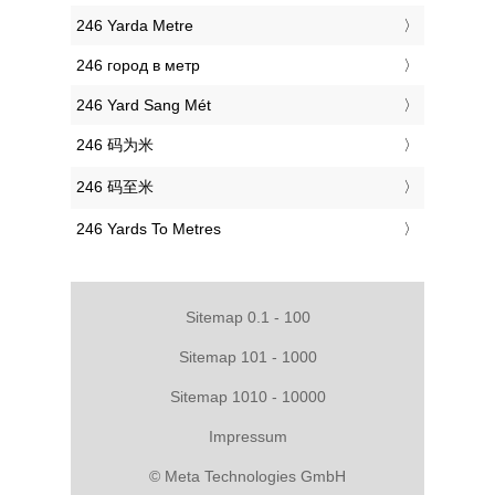
‎246 Yarda Metre
‎246 город в метр
‎246 Yard Sang Mét
‎246 码为米
‎246 码至米
‎246 Yards To Metres
Sitemap 0.1 - 100
Sitemap 101 - 1000
Sitemap 1010 - 10000
Impressum
© Meta Technologies GmbH