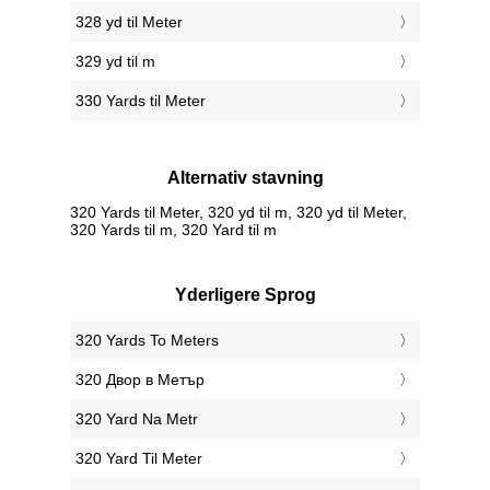
328 yd til Meter
329 yd til m
330 Yards til Meter
Alternativ stavning
320 Yards til Meter, 320 yd til m, 320 yd til Meter,
320 Yards til m, 320 Yard til m
Yderligere Sprog
‎320 Yards To Meters
‎320 Двор в Метър
‎320 Yard Na Metr
‎320 Yard Til Meter