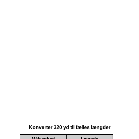
Konverter 320 yd til fælles længder
Måleenhed
Længde