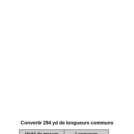
Convertir 294 yd de longueurs communs
Unité de mesure
Longueurs