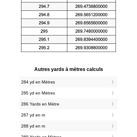
Autres yards à mètres calculs
284 yd en Mètres
285 yd en Mètres
286 Yards en Mètre
287 yd en m
288 yd en m