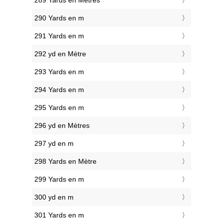
289 Yards en Mètres
290 Yards en m
291 Yards en m
292 yd en Mètre
293 Yards en m
294 Yards en m
295 Yards en m
296 yd en Mètres
297 yd en m
298 Yards en Mètre
299 Yards en m
300 yd en m
301 Yards en m