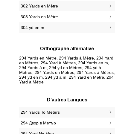
302 Yards en Mètre
303 Yards en Mètre
304 yd en m
Orthographe alternative
294 Yards en Mètre, 294 Yards à Mètre, 294 Yard
en Mètres, 294 Yard à Mètres, 294 Yards en m,
294 Yards à m, 294 yd en Mètres, 294 yd à
Mètres, 294 Yards en Mètres, 294 Yards à Mètres,
294 yd en m, 294 yd à m, 294 Yard en Mètre, 294
Yard à Mètre
D'autres Langues
‎294 Yards To Meters
‎294 Двор в Метър
‎294 Yard Na Metr