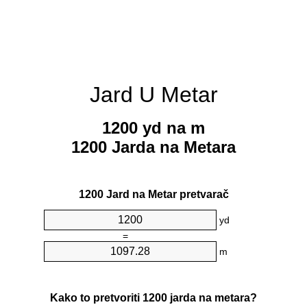
Jard U Metar
1200 yd na m
1200 Jarda na Metara
1200 Jard na Metar pretvarač
yd
=
m
Kako to pretvoriti 1200 jarda na metara?