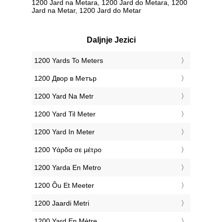
1200 Jard na Metara, 1200 Jard do Metara, 1200
Jard na Metar, 1200 Jard do Metar
Daljnje Jezici
‎1200 Yards To Meters
‎1200 Двор в Метър
‎1200 Yard Na Metr
‎1200 Yard Til Meter
‎1200 Yard In Meter
‎1200 Υάρδα σε μέτρο
‎1200 Yarda En Metro
‎1200 Õu Et Meeter
‎1200 Jaardi Metri
‎1200 Yard En Mètre