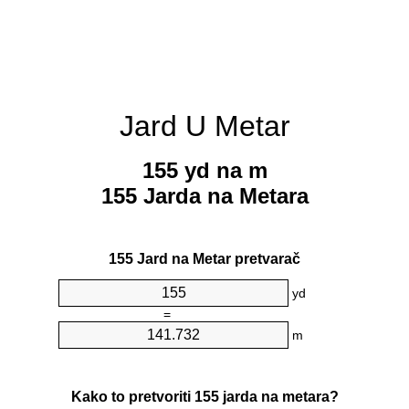
Jard U Metar
155 yd na m
155 Jarda na Metara
155 Jard na Metar pretvarač
yd
=
m
Kako to pretvoriti 155 jarda na metara?