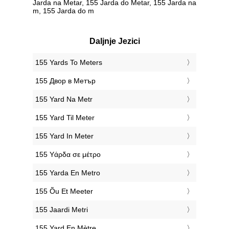
Jarda na Metar, 155 Jarda do Metar, 155 Jarda na
m, 155 Jarda do m
Daljnje Jezici
‎155 Yards To Meters
‎155 Двор в Метър
‎155 Yard Na Metr
‎155 Yard Til Meter
‎155 Yard In Meter
‎155 Υάρδα σε μέτρο
‎155 Yarda En Metro
‎155 Õu Et Meeter
‎155 Jaardi Metri
‎155 Yard En Mètre