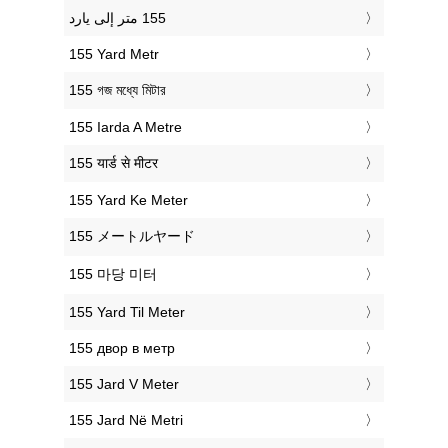
‎155 Yard Metr
‎155 গজ মধ্যে মিটার
‎155 Iarda A Metre
‎155 यार्ड से मीटर
‎155 Yard Ke Meter
‎155 メートルヤード
‎155 마당 미터
‎155 Yard Til Meter
‎155 двор в метр
‎155 Jard V Meter
‎155 Jard Në Metri