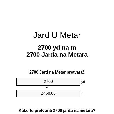
Jard U Metar
2700 yd na m
2700 Jarda na Metara
2700 Jard na Metar pretvarač
yd
=
m
Kako to pretvoriti 2700 jarda na metara?