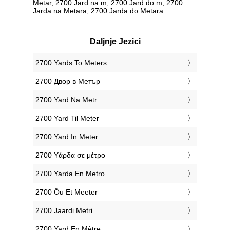
Metar, 2700 Jard na m, 2700 Jard do m, 2700
Jarda na Metara, 2700 Jarda do Metara
Daljnje Jezici
‎2700 Yards To Meters
‎2700 Двор в Метър
‎2700 Yard Na Metr
‎2700 Yard Til Meter
‎2700 Yard In Meter
‎2700 Υάρδα σε μέτρο
‎2700 Yarda En Metro
‎2700 Õu Et Meeter
‎2700 Jaardi Metri
‎2700 Yard En Mètre