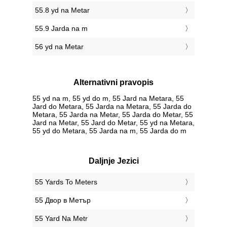
55.8 yd na Metar
55.9 Jarda na m
56 yd na Metar
Alternativni pravopis
55 yd na m, 55 yd do m, 55 Jard na Metara, 55
Jard do Metara, 55 Jarda na Metara, 55 Jarda do
Metara, 55 Jarda na Metar, 55 Jarda do Metar, 55
Jard na Metar, 55 Jard do Metar, 55 yd na Metara,
55 yd do Metara, 55 Jarda na m, 55 Jarda do m
Daljnje Jezici
‎55 Yards To Meters
‎55 Двор в Метър
‎55 Yard Na Metr