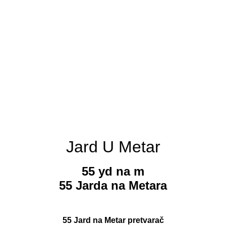
Jard U Metar
55 yd na m
55 Jarda na Metara
55 Jard na Metar pretvarač