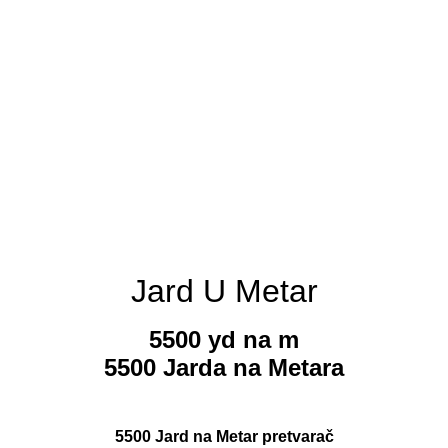
Jard U Metar
5500 yd na m
5500 Jarda na Metara
5500 Jard na Metar pretvarač