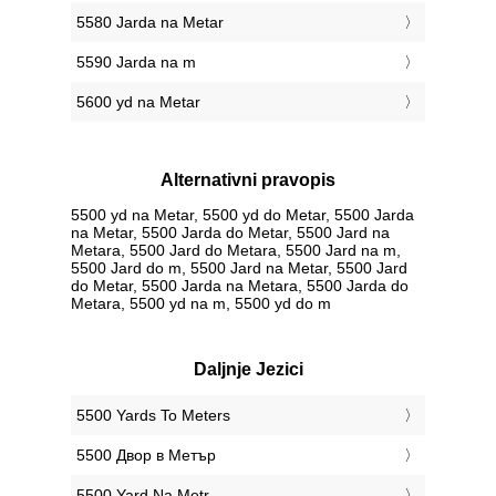
5580 Jarda na Metar
5590 Jarda na m
5600 yd na Metar
Alternativni pravopis
5500 yd na Metar, 5500 yd do Metar, 5500 Jarda
na Metar, 5500 Jarda do Metar, 5500 Jard na
Metara, 5500 Jard do Metara, 5500 Jard na m,
5500 Jard do m, 5500 Jard na Metar, 5500 Jard
do Metar, 5500 Jarda na Metara, 5500 Jarda do
Metara, 5500 yd na m, 5500 yd do m
Daljnje Jezici
‎5500 Yards To Meters
‎5500 Двор в Метър
‎5500 Yard Na Metr