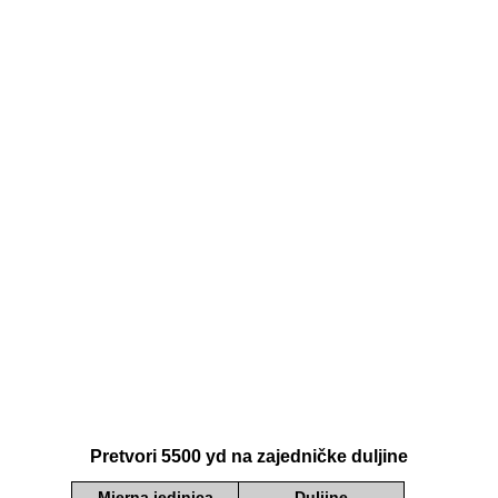
Pretvori 5500 yd na zajedničke duljine
Mjerna jedinica
Duljine