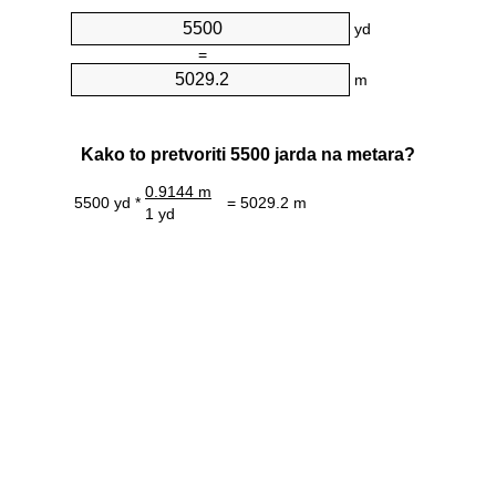
yd
=
m
Kako to pretvoriti 5500 jarda na metara?
0.9144 m
5500 yd *
= 5029.2 m
1 yd