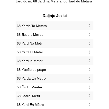
Jard do m, 68 Jard na Metara, 68 Jard do Metara
Daljnje Jezici
‎68 Yards To Meters
‎68 Двор в Метър
‎68 Yard Na Metr
‎68 Yard Til Meter
‎68 Yard In Meter
‎68 Υάρδα σε μέτρο
‎68 Yarda En Metro
‎68 Õu Et Meeter
‎68 Jaardi Metri
‎68 Yard En Mètre