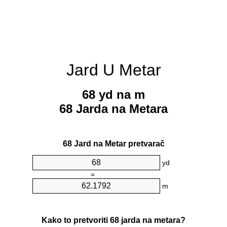
Jard U Metar
68 yd na m
68 Jarda na Metara
68 Jard na Metar pretvarač
yd
=
m
Kako to pretvoriti 68 jarda na metara?