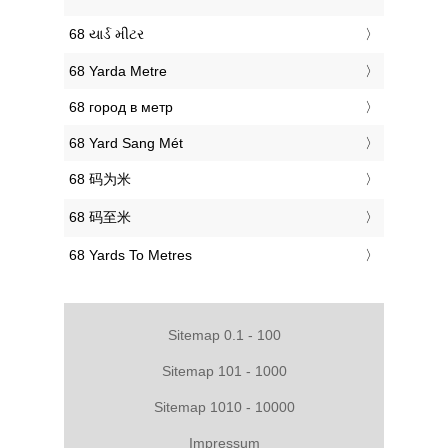
‎68 યાર્ડ મીટર
‎68 Yarda Metre
‎68 город в метр
‎68 Yard Sang Mét
‎68 码为米
‎68 码至米
‎68 Yards To Metres
Sitemap 0.1 - 100
Sitemap 101 - 1000
Sitemap 1010 - 10000
Impressum