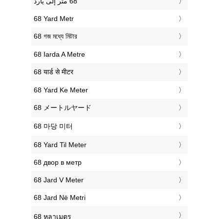
‎68 Yard Metr
‎68 গজ মধ্যে মিটার
‎68 Iarda A Metre
‎68 यार्ड से मीटर
‎68 Yard Ke Meter
‎68 メートルヤード
‎68 마당 미터
‎68 Yard Til Meter
‎68 двор в метр
‎68 Jard V Meter
‎68 Jard Në Metri
‎68 หลาเมตร