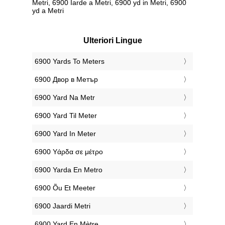
Metri, 6900 Iarde a Metri, 6900 yd in Metri, 6900
yd a Metri
Ulteriori Lingue
‎6900 Yards To Meters
‎6900 Двор в Метър
‎6900 Yard Na Metr
‎6900 Yard Til Meter
‎6900 Yard In Meter
‎6900 Υάρδα σε μέτρο
‎6900 Yarda En Metro
‎6900 Õu Et Meeter
‎6900 Jaardi Metri
‎6900 Yard En Mètre