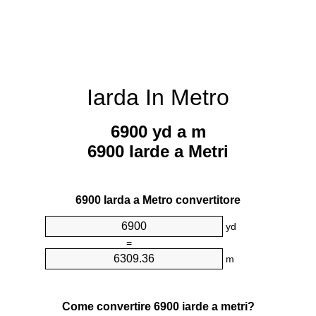
Iarda In Metro
6900 yd a m
6900 Iarde a Metri
6900 Iarda a Metro convertitore
yd
=
m
Come convertire 6900 iarde a metri?