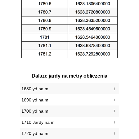
Dalsze jardy na metry obliczenia
1680 yd na m
1690 yd na m
1700 yd na m
1710 Jardy na m
1720 yd na m