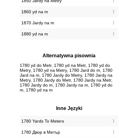
1850 Jardy na Metry
1860 yd na m
1870 Jardy na m
1880 yd na m
Alternatywna pisownia
1780 yd do Metr, 1780 yd na Metr, 1780 yd do
Metry, 1780 yd na Metry, 1780 Jard do m, 1780
Jard na m, 1780 Jardy do Metry, 1780 Jardy na
Metry, 1780 Jardy do Metr, 1780 Jardy na Metr,
1780 Jardy do m, 1780 Jardy na m, 1780 yd do
m, 1780 yd na m
Inne Języki
‎1780 Yards To Meters
‎1780 Двор в Метър