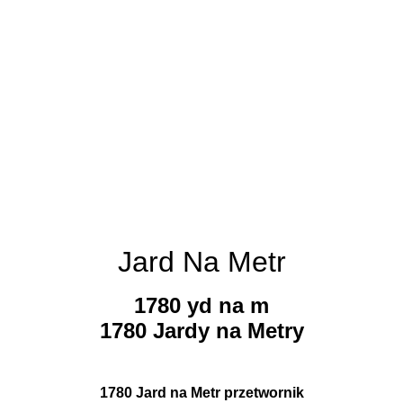
Jard Na Metr
1780 yd na m
1780 Jardy na Metry
1780 Jard na Metr przetwornik