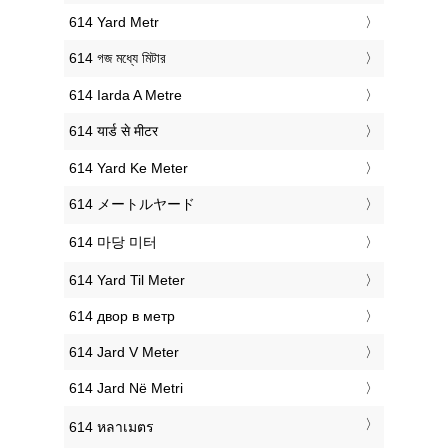
‎614 Yard Metr
‎614 গজ মধ্যে মিটার
‎614 Iarda A Metre
‎614 यार्ड से मीटर
‎614 Yard Ke Meter
‎614 メートルヤード
‎614 마당 미터
‎614 Yard Til Meter
‎614 двор в метр
‎614 Jard V Meter
‎614 Jard Në Metri
‎614 หลาเมตร