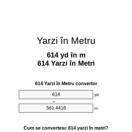
Yarzi în Metru
614 yd în m
614 Yarzi în Metri
614 Yarzi în Metru convertor
yd
=
m
Cum se convertesc 614 yarzi în metri?