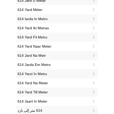
‎614 Jard U Metar
‎614 Yard Méter
‎614 Iarda In Metro
‎614 Yard Iki Metras
‎614 Yard Fil Metru
‎614 Yard Naar Meter
‎614 Jard Na Metr
‎614 Jarda Em Metro
‎614 Yarzi în Metru
‎614 Yard Na Meter
‎614 Yard Till Meter
‎614 Jaart In Meter