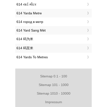
‎614 યાર્ડ મીટર
‎614 Yarda Metre
‎614 город в метр
‎614 Yard Sang Mét
‎614 码为米
‎614 码至米
‎614 Yards To Metres
Sitemap 0.1 - 100
Sitemap 101 - 1000
Sitemap 1010 - 10000
Impressum