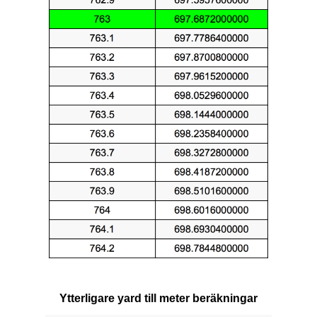
Ytterligare yard till meter beräkningar