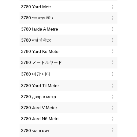
‎3780 Yard Metr
‎3780 গজ মধ্যে মিটার
‎3780 Iarda A Metre
‎3780 यार्ड से मीटर
‎3780 Yard Ke Meter
‎3780 メートルヤード
‎3780 마당 미터
‎3780 Yard Til Meter
‎3780 двор в метр
‎3780 Jard V Meter
‎3780 Jard Në Metri
‎3780 หลาเมตร