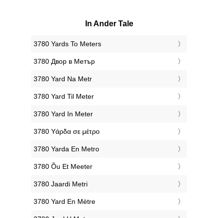
In Ander Tale
‎3780 Yards To Meters
‎3780 Двор в Метър
‎3780 Yard Na Metr
‎3780 Yard Til Meter
‎3780 Yard In Meter
‎3780 Υάρδα σε μέτρο
‎3780 Yarda En Metro
‎3780 Õu Et Meeter
‎3780 Jaardi Metri
‎3780 Yard En Mètre