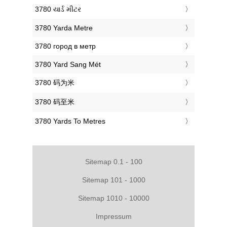
‎3780 યાર્ડ મીટર
‎3780 Yarda Metre
‎3780 город в метр
‎3780 Yard Sang Mét
‎3780 码为米
‎3780 码至米
‎3780 Yards To Metres
Sitemap 0.1 - 100
Sitemap 101 - 1000
Sitemap 1010 - 10000
Impressum