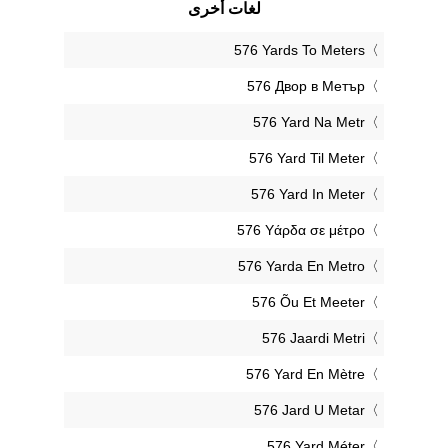
لغات أخرى
‎576 Yards To Meters
‎576 Двор в Метър
‎576 Yard Na Metr
‎576 Yard Til Meter
‎576 Yard In Meter
‎576 Υάρδα σε μέτρο
‎576 Yarda En Metro
‎576 Õu Et Meeter
‎576 Jaardi Metri
‎576 Yard En Mètre
‎576 Jard U Metar
‎576 Yard Méter