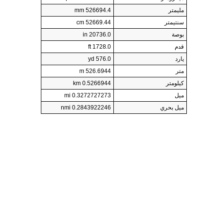
مليمتر
526694.4 mm
سنتيمتر
52669.44 cm
بوصة
20736.0 in
قدم
1728.0 ft
يارد
576.0 yd
متر
526.6944 m
كيلومتر
0.5266944 km
ميل
0.3272727273 mi
ميل بحري
0.2843922246 nmi