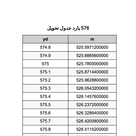
576 يارد جدول تحويل