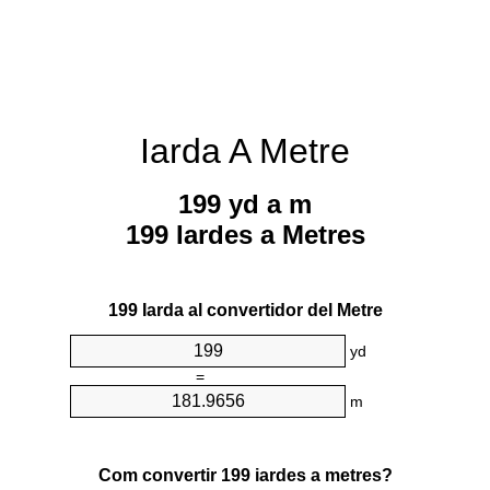
Iarda A Metre
199 yd a m
199 Iardes a Metres
199 Iarda al convertidor del Metre
yd
=
m
Com convertir 199 iardes a metres?