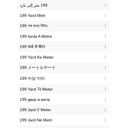
‎199 Yard Metr
‎199 গজ মধ্যে মিটার
‎199 Iarda A Metre
‎199 यार्ड से मीटर
‎199 Yard Ke Meter
‎199 メートルヤード
‎199 마당 미터
‎199 Yard Til Meter
‎199 двор в метр
‎199 Jard V Meter
‎199 Jard Në Metri