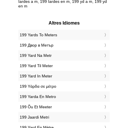
Iardes a m, 199 Iardes en m, 199 yd a m, 199 yd
en m
Altres Idiomes
‎199 Yards To Meters
‎199 Двор в Метър
‎199 Yard Na Metr
‎199 Yard Til Meter
‎199 Yard In Meter
‎199 Υάρδα σε μέτρο
‎199 Yarda En Metro
‎199 Õu Et Meeter
‎199 Jaardi Metri
‎199 Yard En Mètre