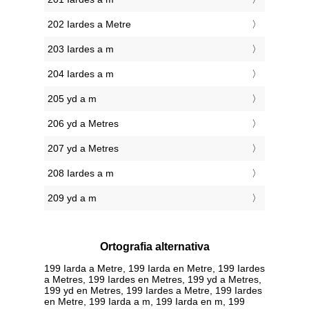
202 Iardes a Metre
203 Iardes a m
204 Iardes a m
205 yd a m
206 yd a Metres
207 yd a Metres
208 Iardes a m
209 yd a m
Ortografia alternativa
199 Iarda a Metre, 199 Iarda en Metre, 199 Iardes
a Metres, 199 Iardes en Metres, 199 yd a Metres,
199 yd en Metres, 199 Iardes a Metre, 199 Iardes
en Metre, 199 Iarda a m, 199 Iarda en m, 199