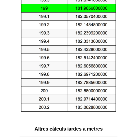
Altres càlculs iardes a metres