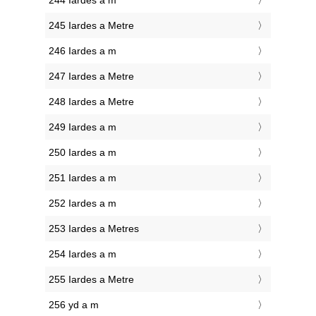
244 Iardes a m
245 Iardes a Metre
246 Iardes a m
247 Iardes a Metre
248 Iardes a Metre
249 Iardes a m
250 Iardes a m
251 Iardes a m
252 Iardes a m
253 Iardes a Metres
254 Iardes a m
255 Iardes a Metre
256 yd a m