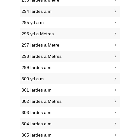
293 Iardes a Metre
294 Iardes a m
295 yd a m
296 yd a Metres
297 Iardes a Metre
298 Iardes a Metres
299 Iardes a m
300 yd a m
301 Iardes a m
302 Iardes a Metres
303 Iardes a m
304 Iardes a m
305 Iardes a m