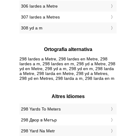
306 Iardes a Metre
307 Iardes a Metres
308 yd a m
Ortografia alternativa
298 Iardes a Metre, 298 Iardes en Metre, 298
Iardes a m, 298 Iardes en m, 298 yd a Metre, 298
yd en Metre, 298 yd a m, 298 yd en m, 298 Iarda
a Metre, 298 Iarda en Metre, 298 yd a Metres,
298 yd en Metres, 298 Iarda a m, 298 Iarda en m
Altres Idiomes
‎298 Yards To Meters
‎298 Двор в Метър
‎298 Yard Na Metr