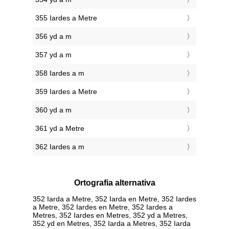
355 Iardes a Metre
356 yd a m
357 yd a m
358 Iardes a m
359 Iardes a Metre
360 yd a m
361 yd a Metre
362 Iardes a m
Ortografia alternativa
352 Iarda a Metre, 352 Iarda en Metre, 352 Iardes
a Metre, 352 Iardes en Metre, 352 Iardes a
Metres, 352 Iardes en Metres, 352 yd a Metres,
352 yd en Metres, 352 Iarda a Metres, 352 Iarda