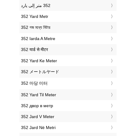
‎352 Yard Metr
‎352 গজ মধ্যে মিটার
‎352 Iarda A Metre
‎352 यार्ड से मीटर
‎352 Yard Ke Meter
‎352 メートルヤード
‎352 마당 미터
‎352 Yard Til Meter
‎352 двор в метр
‎352 Jard V Meter
‎352 Jard Në Metri