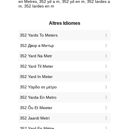
en Metres, 352 yd a m, 352 yd en m, 352 Iardes a
m, 352 Iardes en m
Altres Idiomes
‎352 Yards To Meters
‎352 Двор в Метър
‎352 Yard Na Metr
‎352 Yard Til Meter
‎352 Yard In Meter
‎352 Υάρδα σε μέτρο
‎352 Yarda En Metro
‎352 Õu Et Meeter
‎352 Jaardi Metri
‎352 Yard En Mètre