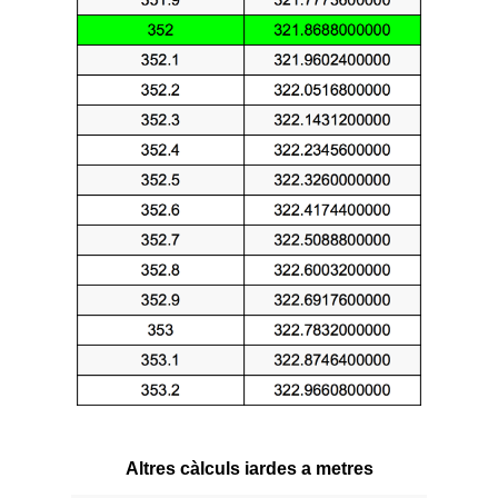
Altres càlculs iardes a metres