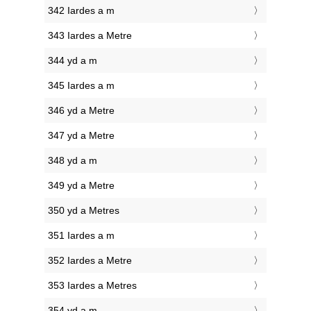
342 Iardes a m
343 Iardes a Metre
344 yd a m
345 Iardes a m
346 yd a Metre
347 yd a Metre
348 yd a m
349 yd a Metre
350 yd a Metres
351 Iardes a m
352 Iardes a Metre
353 Iardes a Metres
354 yd a m