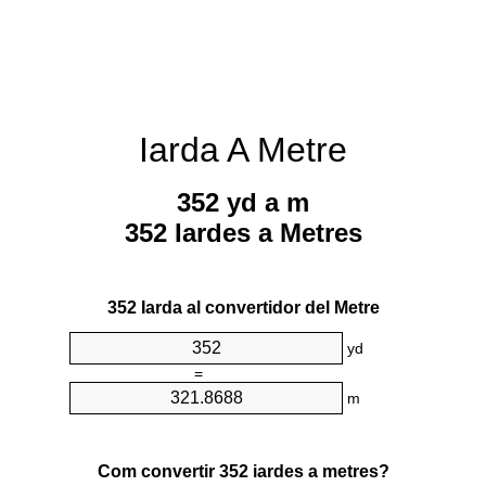
Iarda A Metre
352 yd a m
352 Iardes a Metres
352 Iarda al convertidor del Metre
yd
=
m
Com convertir 352 iardes a metres?