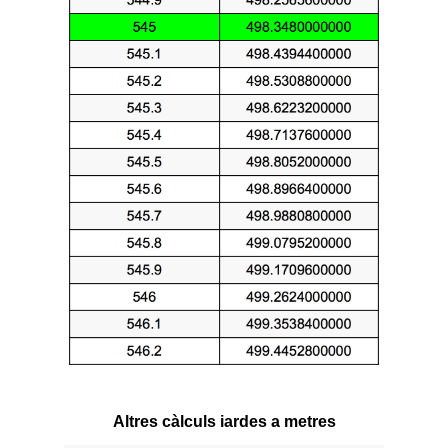
Altres càlculs iardes a metres