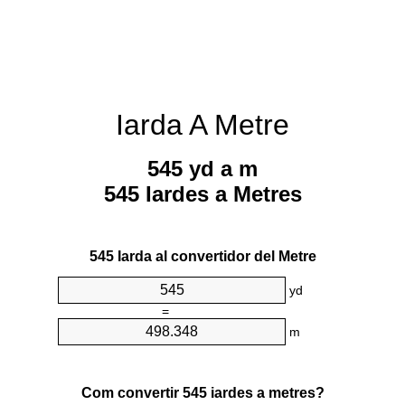
Iarda A Metre
545 yd a m
545 Iardes a Metres
545 Iarda al convertidor del Metre
yd
=
m
Com convertir 545 iardes a metres?