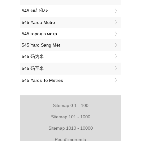
‎545 યાર્ડ મીટર
‎545 Yarda Metre
‎545 город в метр
‎545 Yard Sang Mét
‎545 码为米
‎545 码至米
‎545 Yards To Metres
Sitemap 0.1 - 100
Sitemap 101 - 1000
Sitemap 1010 - 10000
Peu d'impremta