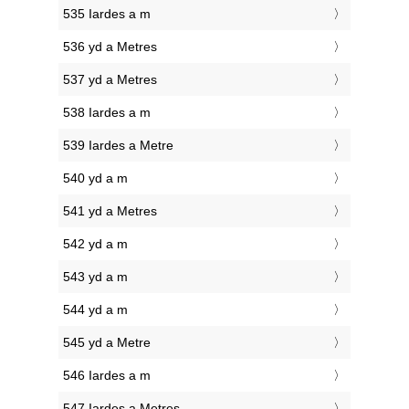
535 Iardes a m
536 yd a Metres
537 yd a Metres
538 Iardes a m
539 Iardes a Metre
540 yd a m
541 yd a Metres
542 yd a m
543 yd a m
544 yd a m
545 yd a Metre
546 Iardes a m
547 Iardes a Metres