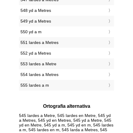
548 yd a Metres
549 yd a Metres
550 yd a m
551 Iardes a Metres
552 yd a Metres
553 Iardes a Metre
554 Iardes a Metres
555 Iardes a m
Ortografia alternativa
545 Iardes a Metre, 545 Iardes en Metre, 545 yd
a Metres, 545 yd en Metres, 545 yd a Metre, 545
yd en Metre, 545 yd a m, 545 yd en m, 545 Iardes
a m, 545 Iardes en m, 545 Iarda a Metres, 545