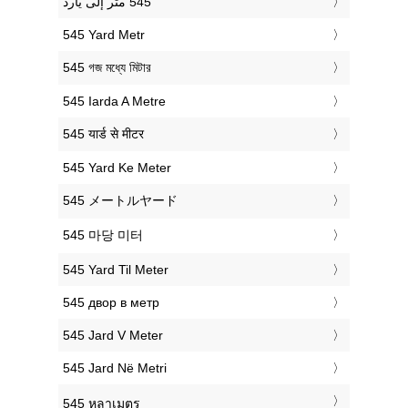
‎545 Yard Metr
‎545 গজ মধ্যে মিটার
‎545 Iarda A Metre
‎545 यार्ड से मीटर
‎545 Yard Ke Meter
‎545 メートルヤード
‎545 마당 미터
‎545 Yard Til Meter
‎545 двор в метр
‎545 Jard V Meter
‎545 Jard Në Metri
‎545 หลาเมตร