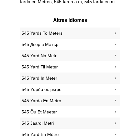
Iarda en Metres, 545 Iarda a m, 545 Iarda en m
Altres Idiomes
‎545 Yards To Meters
‎545 Двор в Метър
‎545 Yard Na Metr
‎545 Yard Til Meter
‎545 Yard In Meter
‎545 Υάρδα σε μέτρο
‎545 Yarda En Metro
‎545 Õu Et Meeter
‎545 Jaardi Metri
‎545 Yard En Mètre