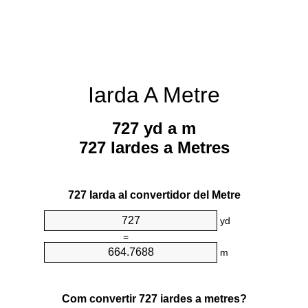
Iarda A Metre
727 yd a m
727 Iardes a Metres
727 Iarda al convertidor del Metre
yd
=
m
Com convertir 727 iardes a metres?