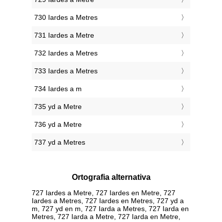
730 Iardes a Metres
731 Iardes a Metre
732 Iardes a Metres
733 Iardes a Metres
734 Iardes a m
735 yd a Metre
736 yd a Metre
737 yd a Metres
Ortografia alternativa
727 Iardes a Metre, 727 Iardes en Metre, 727
Iardes a Metres, 727 Iardes en Metres, 727 yd a
m, 727 yd en m, 727 Iarda a Metres, 727 Iarda en
Metres, 727 Iarda a Metre, 727 Iarda en Metre,