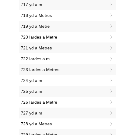
717 yd a m
718 yd a Metres
719 yd a Metre
720 Iardes a Metre
721 yd a Metres
722 Iardes a m
723 Iardes a Metres
724 yd a m
725 yd a m
726 Iardes a Metre
727 yd a m
728 yd a Metres
729 Iardes a Metre