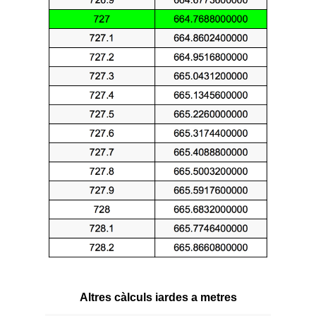
Altres càlculs iardes a metres