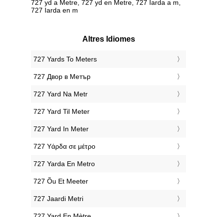
727 yd a Metre, 727 yd en Metre, 727 Iarda a m,
727 Iarda en m
Altres Idiomes
‎727 Yards To Meters
‎727 Двор в Метър
‎727 Yard Na Metr
‎727 Yard Til Meter
‎727 Yard In Meter
‎727 Υάρδα σε μέτρο
‎727 Yarda En Metro
‎727 Õu Et Meeter
‎727 Jaardi Metri
‎727 Yard En Mètre