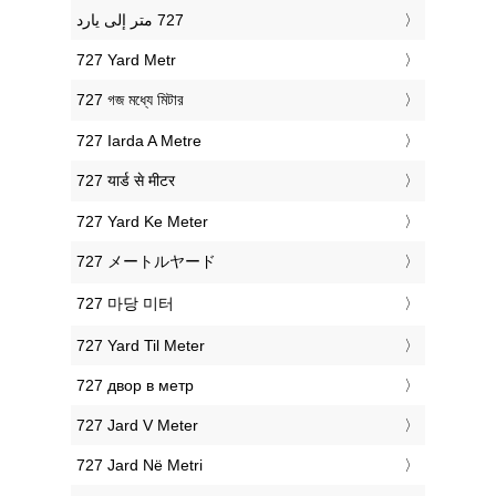
‎727 Yard Metr
‎727 গজ মধ্যে মিটার
‎727 Iarda A Metre
‎727 यार्ड से मीटर
‎727 Yard Ke Meter
‎727 メートルヤード
‎727 마당 미터
‎727 Yard Til Meter
‎727 двор в метр
‎727 Jard V Meter
‎727 Jard Në Metri