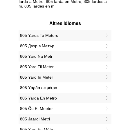
Iarda a Metre, 805 Iarda en Metre, 805 Iardes a
m, 805 Iardes en m
Altres Idiomes
‎805 Yards To Meters
‎805 Двор в Метър
‎805 Yard Na Metr
‎805 Yard Til Meter
‎805 Yard In Meter
‎805 Υάρδα σε μέτρο
‎805 Yarda En Metro
‎805 Õu Et Meeter
‎805 Jaardi Metri
‎805 Yard En Mètre