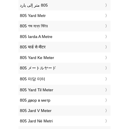
‎805 Yard Metr
‎805 গজ মধ্যে মিটার
‎805 Iarda A Metre
‎805 यार्ड से मीटर
‎805 Yard Ke Meter
‎805 メートルヤード
‎805 마당 미터
‎805 Yard Til Meter
‎805 двор в метр
‎805 Jard V Meter
‎805 Jard Në Metri