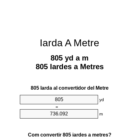
Iarda A Metre
805 yd a m
805 Iardes a Metres
805 Iarda al convertidor del Metre
yd
=
m
Com convertir 805 iardes a metres?