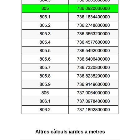
Altres càlculs iardes a metres