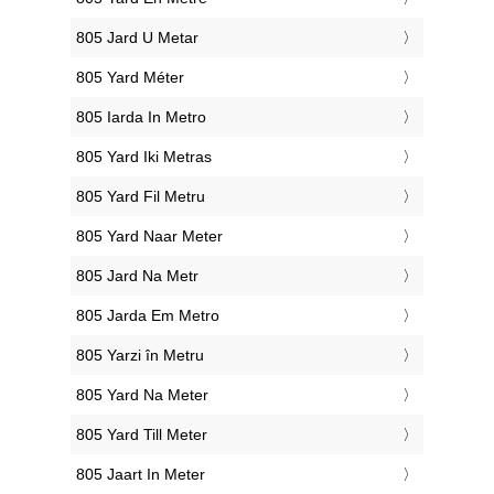
‎805 Jard U Metar
‎805 Yard Méter
‎805 Iarda In Metro
‎805 Yard Iki Metras
‎805 Yard Fil Metru
‎805 Yard Naar Meter
‎805 Jard Na Metr
‎805 Jarda Em Metro
‎805 Yarzi în Metru
‎805 Yard Na Meter
‎805 Yard Till Meter
‎805 Jaart In Meter