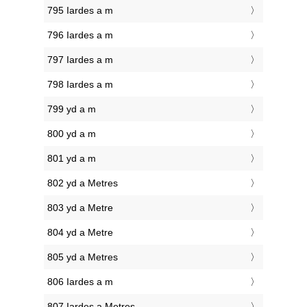
795 Iardes a m
796 Iardes a m
797 Iardes a m
798 Iardes a m
799 yd a m
800 yd a m
801 yd a m
802 yd a Metres
803 yd a Metre
804 yd a Metre
805 yd a Metres
806 Iardes a m
807 Iardes a Metres