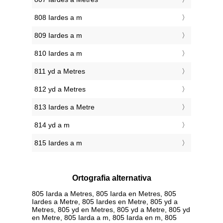
808 Iardes a m
809 Iardes a m
810 Iardes a m
811 yd a Metres
812 yd a Metres
813 Iardes a Metre
814 yd a m
815 Iardes a m
Ortografia alternativa
805 Iarda a Metres, 805 Iarda en Metres, 805
Iardes a Metre, 805 Iardes en Metre, 805 yd a
Metres, 805 yd en Metres, 805 yd a Metre, 805 yd
en Metre, 805 Iarda a m, 805 Iarda en m, 805