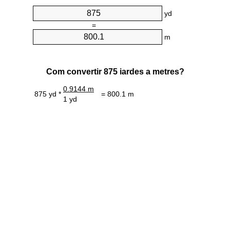
yd
=
m
Com convertir 875 iardes a metres?
0.9144 m
875 yd *
= 800.1 m
1 yd