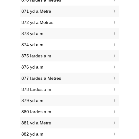
870 Iardes a Metres
871 yd a Metre
872 yd a Metres
873 yd a m
874 yd a m
875 Iardes a m
876 yd a m
877 Iardes a Metres
878 Iardes a m
879 yd a m
880 Iardes a m
881 yd a Metre
882 yd a m