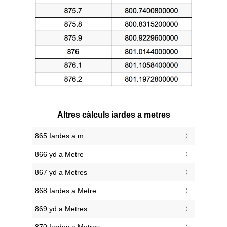
Altres càlculs iardes a metres
865 Iardes a m
866 yd a Metre
867 yd a Metres
868 Iardes a Metre
869 yd a Metres