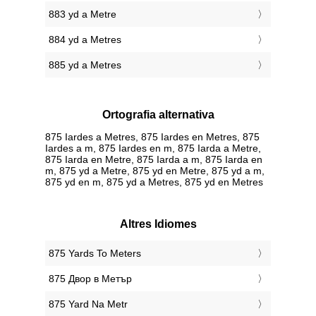
883 yd a Metre
884 yd a Metres
885 yd a Metres
Ortografia alternativa
875 Iardes a Metres, 875 Iardes en Metres, 875
Iardes a m, 875 Iardes en m, 875 Iarda a Metre,
875 Iarda en Metre, 875 Iarda a m, 875 Iarda en
m, 875 yd a Metre, 875 yd en Metre, 875 yd a m,
875 yd en m, 875 yd a Metres, 875 yd en Metres
Altres Idiomes
‎875 Yards To Meters
‎875 Двор в Метър
‎875 Yard Na Metr