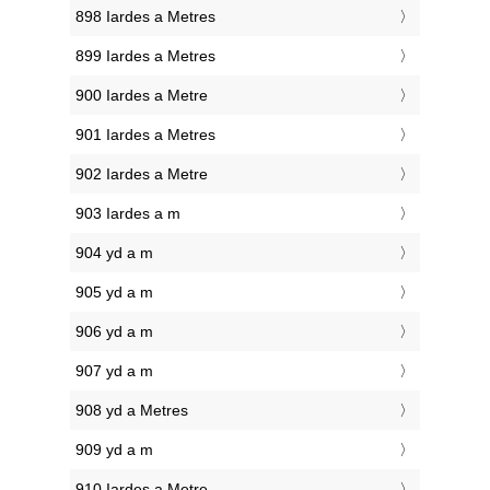
898 Iardes a Metres
899 Iardes a Metres
900 Iardes a Metre
901 Iardes a Metres
902 Iardes a Metre
903 Iardes a m
904 yd a m
905 yd a m
906 yd a m
907 yd a m
908 yd a Metres
909 yd a m
910 Iardes a Metre