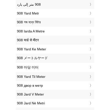
‎908 Yard Metr
‎908 গজ মধ্যে মিটার
‎908 Iarda A Metre
‎908 यार्ड से मीटर
‎908 Yard Ke Meter
‎908 メートルヤード
‎908 마당 미터
‎908 Yard Til Meter
‎908 двор в метр
‎908 Jard V Meter
‎908 Jard Në Metri