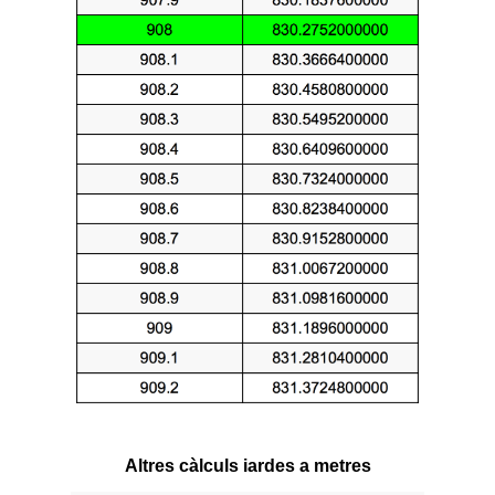
Altres càlculs iardes a metres