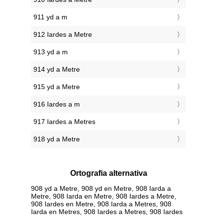
911 yd a m
912 Iardes a Metre
913 yd a m
914 yd a Metre
915 yd a Metre
916 Iardes a m
917 Iardes a Metres
918 yd a Metre
Ortografia alternativa
908 yd a Metre, 908 yd en Metre, 908 Iarda a
Metre, 908 Iarda en Metre, 908 Iardes a Metre,
908 Iardes en Metre, 908 Iarda a Metres, 908
Iarda en Metres, 908 Iardes a Metres, 908 Iardes