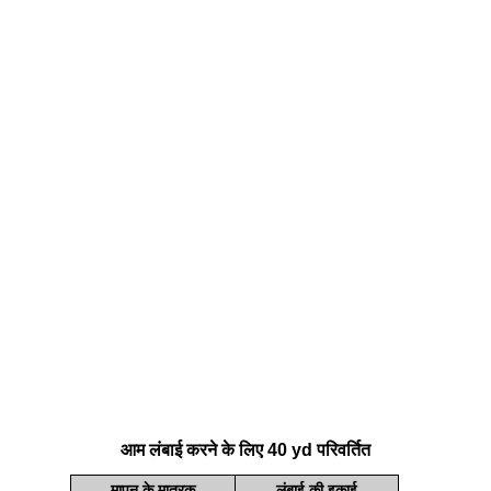
आम लंबाई करने के लिए 40 yd परिवर्तित
मापन के मात्रक
लंबाई की इकाई