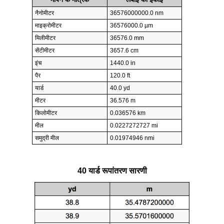
नैनोमीटर
36576000000.0 nm
माइक्रोमीटर
36576000.0 µm
मिलीमीटर
36576.0 mm
सेंटीमीटर
3657.6 cm
इंच
1440.0 in
पैर
120.0 ft
यार्ड
40.0 yd
मीटर
36.576 m
किलोमीटर
0.036576 km
मील
0.0227272727 mi
समुद्री मील
0.01974946 nmi
40 यार्ड रूपांतरण सारणी