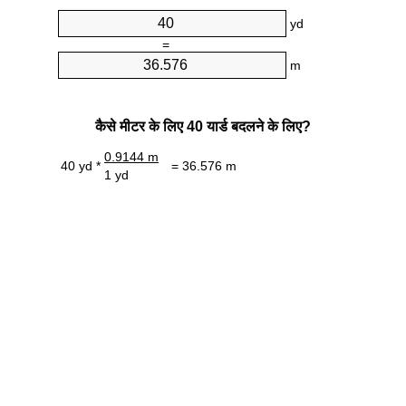
yd
=
m
कैसे मीटर के लिए 40 यार्ड बदलने के लिए?
0.9144 m
40 yd *
= 36.576 m
1 yd