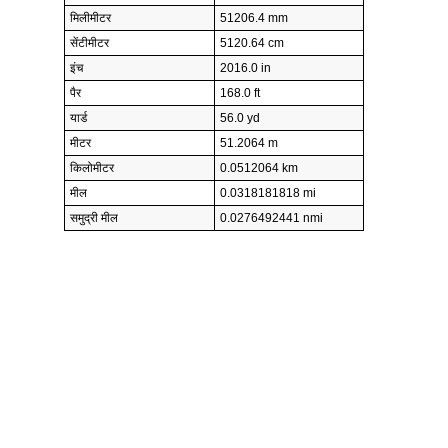
मिलीमीटर
51206.4 mm
सेंटीमीटर
5120.64 cm
इंच
2016.0 in
पैर
168.0 ft
यार्ड
56.0 yd
मीटर
51.2064 m
किलोमीटर
0.0512064 km
मील
0.0318181818 mi
समुद्री मील
0.0276492441 nmi