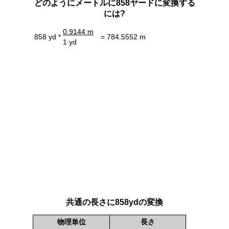
どのようにメートルに858ヤードに変換する
には?
0.9144 m
858 yd *
= 784.5552 m
1 yd
共通の長さに858ydの変換
物理単位
長さ