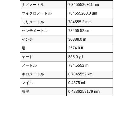
ナノメートル
7.845552e+11 nm
マイクロメートル
784555200.0 µm
ミリメートル
784555.2 mm
センチメートル
78455.52 cm
インチ
30888.0 in
足
2574.0 ft
ヤード
858.0 yd
メートル
784.5552 m
キロメートル
0.7845552 km
マイル
0.4875 mi
海里
0.4236259179 nmi