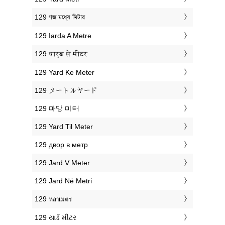
‎129 গজ মধ্যে মিটার
‎129 Iarda A Metre
‎129 यार्ड से मीटर
‎129 Yard Ke Meter
‎129 メートルヤード
‎129 마당 미터
‎129 Yard Til Meter
‎129 двор в метр
‎129 Jard V Meter
‎129 Jard Në Metri
‎129 หลาเมตร
‎129 યાર્ડ મીટર