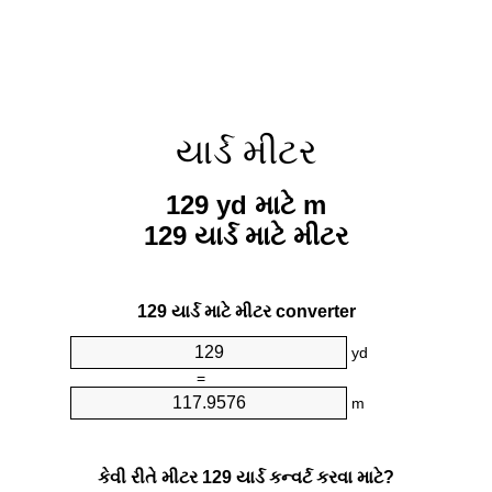
યાર્ડ મીટર
129 yd માટે m
129 યાર્ડ માટે મીટર
129 યાર્ડ માટે મીટર converter
yd
=
m
કેવી રીતે મીટર 129 યાર્ડ કન્વર્ટ કરવા માટે?