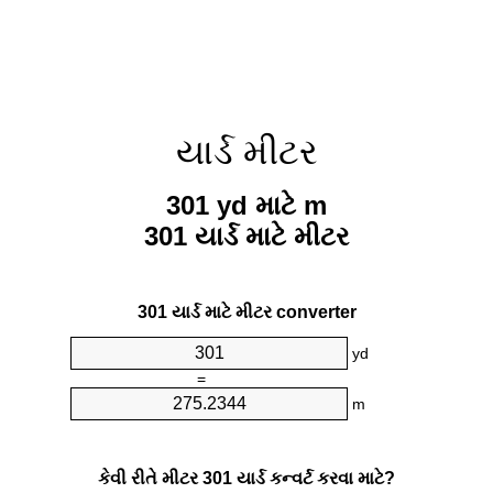
યાર્ડ મીટર
301 yd માટે m
301 યાર્ડ માટે મીટર
301 યાર્ડ માટે મીટર converter
yd
=
m
કેવી રીતે મીટર 301 યાર્ડ કન્વર્ટ કરવા માટે?