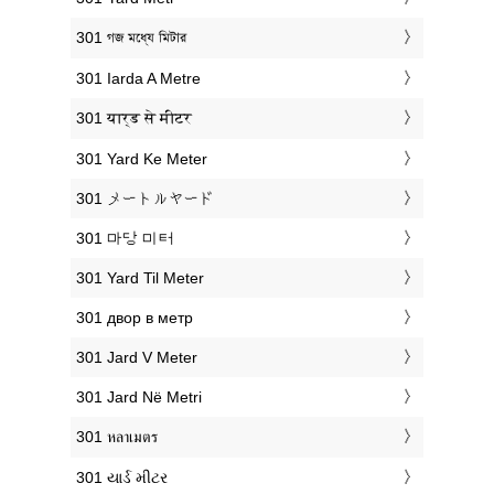
‎301 গজ মধ্যে মিটার
‎301 Iarda A Metre
‎301 यार्ड से मीटर
‎301 Yard Ke Meter
‎301 メートルヤード
‎301 마당 미터
‎301 Yard Til Meter
‎301 двор в метр
‎301 Jard V Meter
‎301 Jard Në Metri
‎301 หลาเมตร
‎301 યાર્ડ મીટર