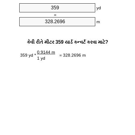
yd
=
m
કેવી રીતે મીટર 359 યાર્ડ કન્વર્ટ કરવા માટે?
0.9144 m
359 yd *
= 328.2696 m
1 yd