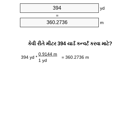
yd
=
m
કેવી રીતે મીટર 394 યાર્ડ કન્વર્ટ કરવા માટે?
0.9144 m
394 yd *
= 360.2736 m
1 yd