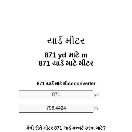
યાર્ડ મીટર
871 yd માટે m
871 યાર્ડ માટે મીટર
871 યાર્ડ માટે મીટર converter
yd
=
m
કેવી રીતે મીટર 871 યાર્ડ કન્વર્ટ કરવા માટે?