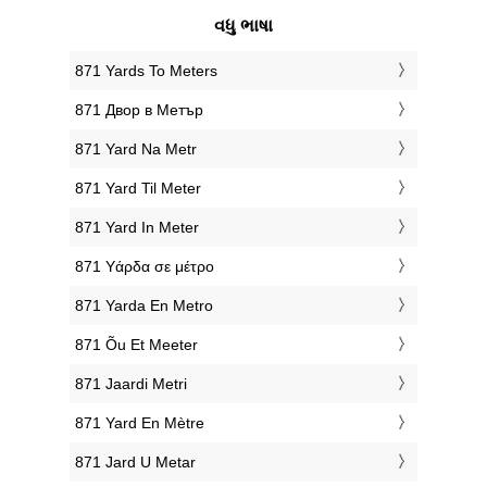
વધુ ભાષા
‎871 Yards To Meters
‎871 Двор в Метър
‎871 Yard Na Metr
‎871 Yard Til Meter
‎871 Yard In Meter
‎871 Υάρδα σε μέτρο
‎871 Yarda En Metro
‎871 Õu Et Meeter
‎871 Jaardi Metri
‎871 Yard En Mètre
‎871 Jard U Metar