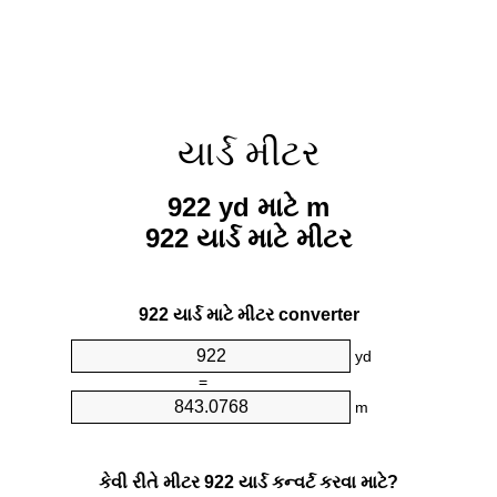
યાર્ડ મીટર
922 yd માટે m
922 યાર્ડ માટે મીટર
922 યાર્ડ માટે મીટર converter
yd
=
m
કેવી રીતે મીટર 922 યાર્ડ કન્વર્ટ કરવા માટે?