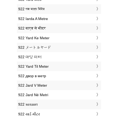
‎922 গজ মধ্যে মিটার
‎922 Iarda A Metre
‎922 यार्ड से मीटर
‎922 Yard Ke Meter
‎922 メートルヤード
‎922 마당 미터
‎922 Yard Til Meter
‎922 двор в метр
‎922 Jard V Meter
‎922 Jard Në Metri
‎922 หลาเมตร
‎922 યાર્ડ મીટર