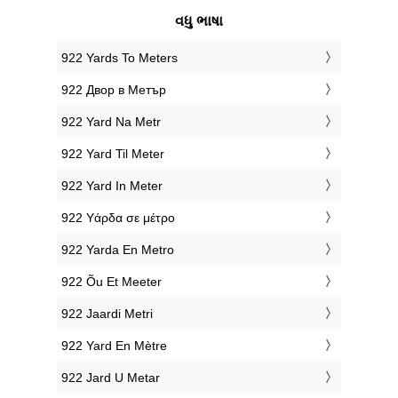
વધુ ભાષા
‎922 Yards To Meters
‎922 Двор в Метър
‎922 Yard Na Metr
‎922 Yard Til Meter
‎922 Yard In Meter
‎922 Υάρδα σε μέτρο
‎922 Yarda En Metro
‎922 Õu Et Meeter
‎922 Jaardi Metri
‎922 Yard En Mètre
‎922 Jard U Metar