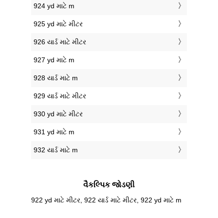
924 yd માટે m
925 yd માટે મીટર
926 યાર્ડ માટે મીટર
927 yd માટે m
928 યાર્ડ માટે m
929 યાર્ડ માટે મીટર
930 yd માટે મીટર
931 yd માટે m
932 યાર્ડ માટે m
વૈકલ્પિક જોડણી
922 yd માટે મીટર, 922 યાર્ડ માટે મીટર, 922 yd માટે m