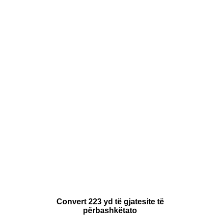
Convert 223 yd të gjatesite të
përbashkëtato