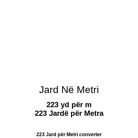
Jard Në Metri
223 yd për m
223 Jardë për Metra
223 Jard për Metri converter