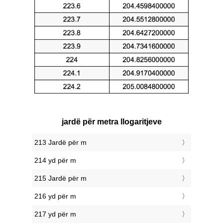
jardë për metra llogaritjeve
213 Jardë për m
214 yd për m
215 Jardë për m
216 yd për m
217 yd për m