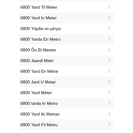
‎6800 Yard Til Meter
‎6800 Yard In Meter
‎6800 Υάρδα σε μέτρο
‎6800 Yarda En Metro
‎6800 Õu Et Meeter
‎6800 Jaardi Metri
‎6800 Yard En Mètre
‎6800 Jard U Metar
‎6800 Yard Méter
‎6800 Iarda In Metro
‎6800 Yard Iki Metras
‎6800 Yard Fil Metru