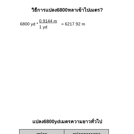
วิธีการแปลง6800หลาเข้าไปเมตร?
0.9144 m
6800 yd *
= 6217.92 m
1 yd
แปลง6800ydเมตรความยาวทั่วไป