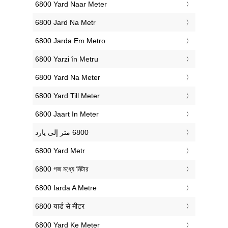
‎6800 Yard Naar Meter
‎6800 Jard Na Metr
‎6800 Jarda Em Metro
‎6800 Yarzi în Metru
‎6800 Yard Na Meter
‎6800 Yard Till Meter
‎6800 Jaart In Meter
‎6800 Yard Metr
‎6800 গজ মধ্যে মিটার
‎6800 Iarda A Metre
‎6800 यार्ड से मीटर
‎6800 Yard Ke Meter