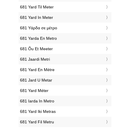
‎681 Yard Til Meter
‎681 Yard In Meter
‎681 Υάρδα σε μέτρο
‎681 Yarda En Metro
‎681 Õu Et Meeter
‎681 Jaardi Metri
‎681 Yard En Mètre
‎681 Jard U Metar
‎681 Yard Méter
‎681 Iarda In Metro
‎681 Yard Iki Metras
‎681 Yard Fil Metru