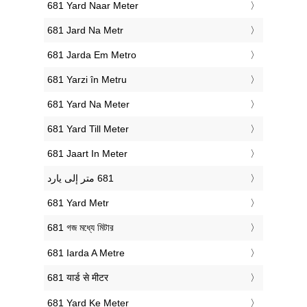
‎681 Yard Naar Meter
‎681 Jard Na Metr
‎681 Jarda Em Metro
‎681 Yarzi în Metru
‎681 Yard Na Meter
‎681 Yard Till Meter
‎681 Jaart In Meter
‎681 Yard Metr
‎681 গজ মধ্যে মিটার
‎681 Iarda A Metre
‎681 यार्ड से मीटर
‎681 Yard Ke Meter