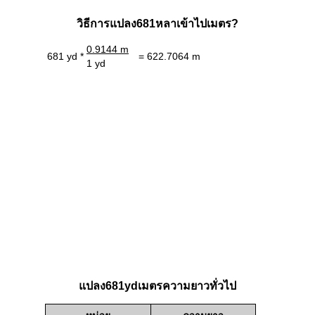
วิธีการแปลง681หลาเข้าไปเมตร?
0.9144 m
681 yd *
= 622.7064 m
1 yd
แปลง681ydเมตรความยาวทั่วไป