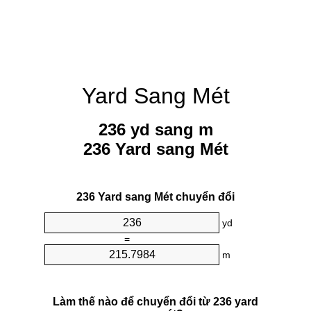
Yard Sang Mét
236 yd sang m
236 Yard sang Mét
236 Yard sang Mét chuyển đổi
yd
=
m
Làm thế nào để chuyển đổi từ 236 yard