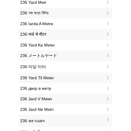
‎236 Yard Metr
‎236 গজ মধ্যে মিটার
‎236 Iarda A Metre
‎236 यार्ड से मीटर
‎236 Yard Ke Meter
‎236 メートルヤード
‎236 마당 미터
‎236 Yard Til Meter
‎236 двор в метр
‎236 Jard V Meter
‎236 Jard Në Metri
‎236 หลาเมตร