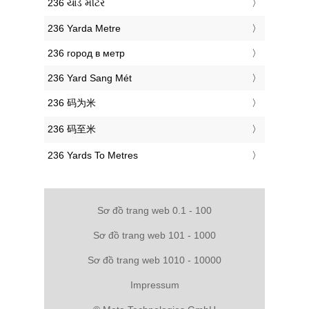
‎236 યાર્ડ મીટર
‎236 Yarda Metre
‎236 город в метр
‎236 Yard Sang Mét
‎236 码为米
‎236 码至米
‎236 Yards To Metres
Sơ đồ trang web 0.1 - 100
Sơ đồ trang web 101 - 1000
Sơ đồ trang web 1010 - 10000
Impressum