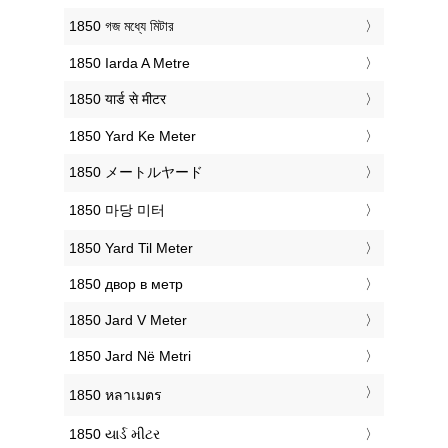
‎1850 গজ মধ্যে মিটার
‎1850 Iarda A Metre
‎1850 यार्ड से मीटर
‎1850 Yard Ke Meter
‎1850 メートルヤード
‎1850 마당 미터
‎1850 Yard Til Meter
‎1850 двор в метр
‎1850 Jard V Meter
‎1850 Jard Në Metri
‎1850 หลาเมตร
‎1850 યાર્ડ મીટર