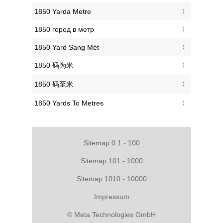
‎1850 Yarda Metre
‎1850 город в метр
‎1850 Yard Sang Mét
‎1850 码为米
‎1850 码至米
‎1850 Yards To Metres
Sitemap 0.1 - 100
Sitemap 101 - 1000
Sitemap 1010 - 10000
Impressum
© Meta Technologies GmbH