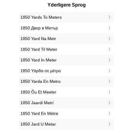
Yderligere Sprog
‎1850 Yards To Meters
‎1850 Двор в Метър
‎1850 Yard Na Metr
‎1850 Yard Til Meter
‎1850 Yard In Meter
‎1850 Υάρδα σε μέτρο
‎1850 Yarda En Metro
‎1850 Õu Et Meeter
‎1850 Jaardi Metri
‎1850 Yard En Mètre
‎1850 Jard U Metar