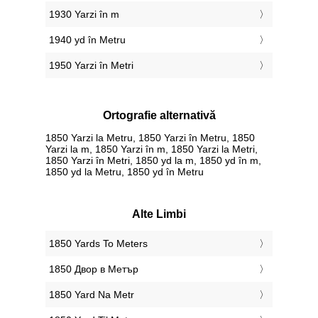
1930 Yarzi în m
1940 yd în Metru
1950 Yarzi în Metri
Ortografie alternativă
1850 Yarzi la Metru, 1850 Yarzi în Metru, 1850
Yarzi la m, 1850 Yarzi în m, 1850 Yarzi la Metri,
1850 Yarzi în Metri, 1850 yd la m, 1850 yd în m,
1850 yd la Metru, 1850 yd în Metru
Alte Limbi
‎1850 Yards To Meters
‎1850 Двор в Метър
‎1850 Yard Na Metr