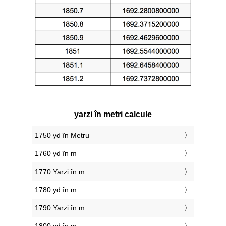
yarzi în metri calcule
1750 yd în Metru
1760 yd în m
1770 Yarzi în m
1780 yd în m
1790 Yarzi în m