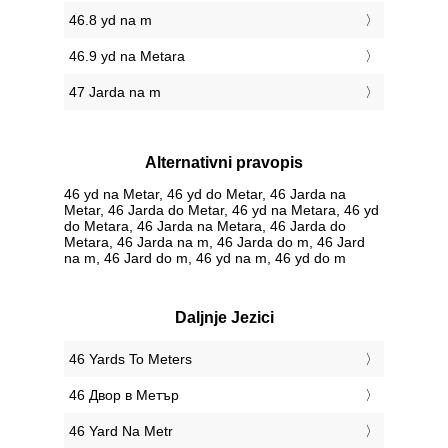
46.8 yd na m
46.9 yd na Metara
47 Jarda na m
Alternativni pravopis
46 yd na Metar, 46 yd do Metar, 46 Jarda na
Metar, 46 Jarda do Metar, 46 yd na Metara, 46 yd
do Metara, 46 Jarda na Metara, 46 Jarda do
Metara, 46 Jarda na m, 46 Jarda do m, 46 Jard
na m, 46 Jard do m, 46 yd na m, 46 yd do m
Daljnje Jezici
‎46 Yards To Meters
‎46 Двор в Метър
‎46 Yard Na Metr