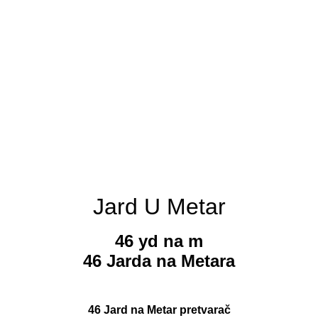
Jard U Metar
46 yd na m
46 Jarda na Metara
46 Jard na Metar pretvarač