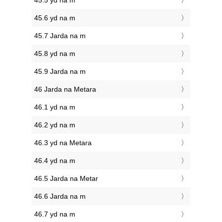
45.5 yd na m
45.6 yd na m
45.7 Jarda na m
45.8 yd na m
45.9 Jarda na m
46 Jarda na Metara
46.1 yd na m
46.2 yd na m
46.3 yd na Metara
46.4 yd na m
46.5 Jarda na Metar
46.6 Jarda na m
46.7 yd na m