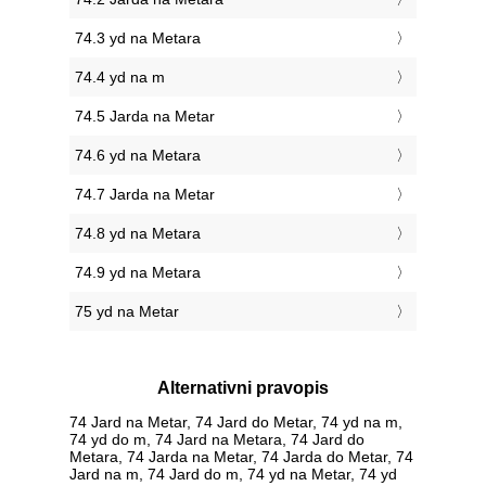
74.3 yd na Metara
74.4 yd na m
74.5 Jarda na Metar
74.6 yd na Metara
74.7 Jarda na Metar
74.8 yd na Metara
74.9 yd na Metara
75 yd na Metar
Alternativni pravopis
74 Jard na Metar, 74 Jard do Metar, 74 yd na m,
74 yd do m, 74 Jard na Metara, 74 Jard do
Metara, 74 Jarda na Metar, 74 Jarda do Metar, 74
Jard na m, 74 Jard do m, 74 yd na Metar, 74 yd