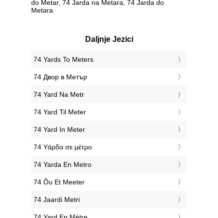
do Metar, 74 Jarda na Metara, 74 Jarda do
Metara
Daljnje Jezici
‎74 Yards To Meters
‎74 Двор в Метър
‎74 Yard Na Metr
‎74 Yard Til Meter
‎74 Yard In Meter
‎74 Υάρδα σε μέτρο
‎74 Yarda En Metro
‎74 Õu Et Meeter
‎74 Jaardi Metri
‎74 Yard En Mètre