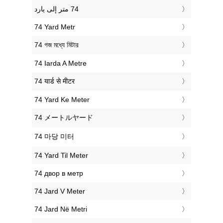
‎74 Yard Metr
‎74 গজ মধ্যে মিটার
‎74 Iarda A Metre
‎74 यार्ड से मीटर
‎74 Yard Ke Meter
‎74 メートルヤード
‎74 마당 미터
‎74 Yard Til Meter
‎74 двор в метр
‎74 Jard V Meter
‎74 Jard Në Metri