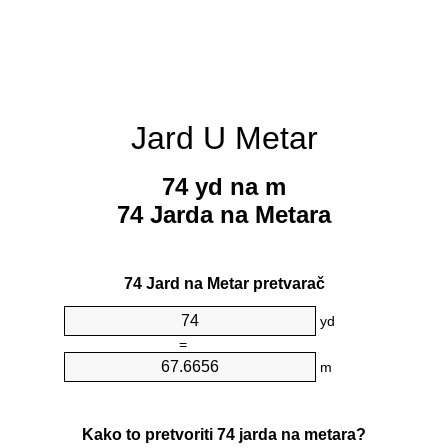
Jard U Metar
74 yd na m
74 Jarda na Metara
74 Jard na Metar pretvarač
yd
=
m
Kako to pretvoriti 74 jarda na metara?