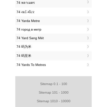
‎74 หลาเมตร
‎74 યાર્ડ મીટર
‎74 Yarda Metre
‎74 город в метр
‎74 Yard Sang Mét
‎74 码为米
‎74 码至米
‎74 Yards To Metres
Sitemap 0.1 - 100
Sitemap 101 - 1000
Sitemap 1010 - 10000