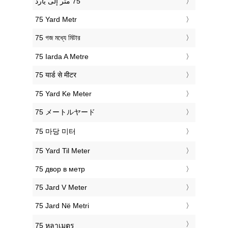
‎75 Yard Metr
‎75 গজ মধ্যে মিটার
‎75 Iarda A Metre
‎75 यार्ड से मीटर
‎75 Yard Ke Meter
‎75 メートルヤード
‎75 마당 미터
‎75 Yard Til Meter
‎75 двор в метр
‎75 Jard V Meter
‎75 Jard Në Metri
‎75 หลาเมตร