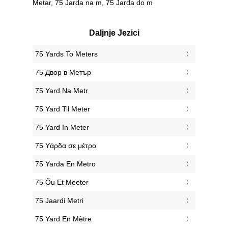
Metar, 75 Jarda na m, 75 Jarda do m
Daljnje Jezici
‎75 Yards To Meters
‎75 Двор в Метър
‎75 Yard Na Metr
‎75 Yard Til Meter
‎75 Yard In Meter
‎75 Υάρδα σε μέτρο
‎75 Yarda En Metro
‎75 Õu Et Meeter
‎75 Jaardi Metri
‎75 Yard En Mètre