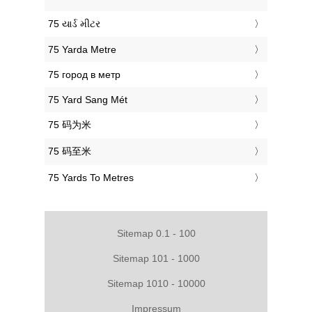
‎75 યાર્ડ મીટર
‎75 Yarda Metre
‎75 город в метр
‎75 Yard Sang Mét
‎75 码为米
‎75 码至米
‎75 Yards To Metres
Sitemap 0.1 - 100
Sitemap 101 - 1000
Sitemap 1010 - 10000
Impressum