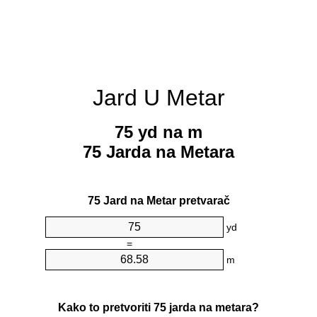
Jard U Metar
75 yd na m
75 Jarda na Metara
75 Jard na Metar pretvarač
yd
=
m
Kako to pretvoriti 75 jarda na metara?