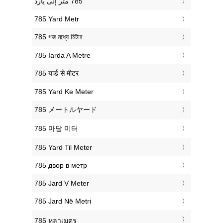
‎785 Yard Metr
‎785 গজ মধ্যে মিটার
‎785 Iarda A Metre
‎785 यार्ड से मीटर
‎785 Yard Ke Meter
‎785 メートルヤード
‎785 마당 미터
‎785 Yard Til Meter
‎785 двор в метр
‎785 Jard V Meter
‎785 Jard Në Metri
‎785 หลาเมตร