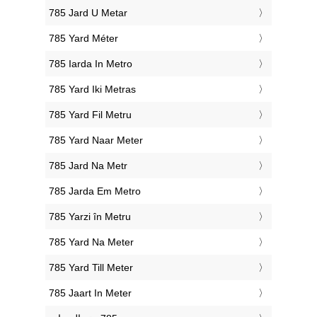
‎785 Jard U Metar
‎785 Yard Méter
‎785 Iarda In Metro
‎785 Yard Iki Metras
‎785 Yard Fil Metru
‎785 Yard Naar Meter
‎785 Jard Na Metr
‎785 Jarda Em Metro
‎785 Yarzi în Metru
‎785 Yard Na Meter
‎785 Yard Till Meter
‎785 Jaart In Meter