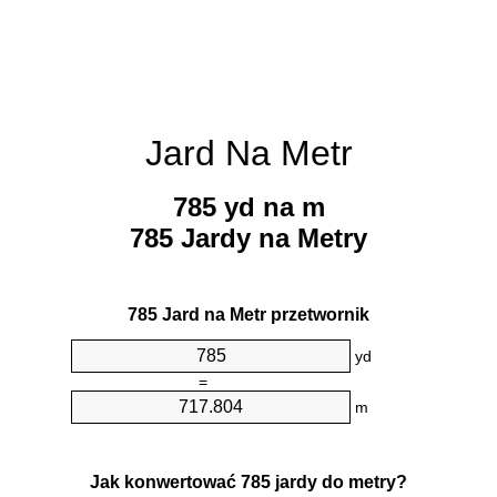
Jard Na Metr
785 yd na m
785 Jardy na Metry
785 Jard na Metr przetwornik
yd
=
m
Jak konwertować 785 jardy do metry?