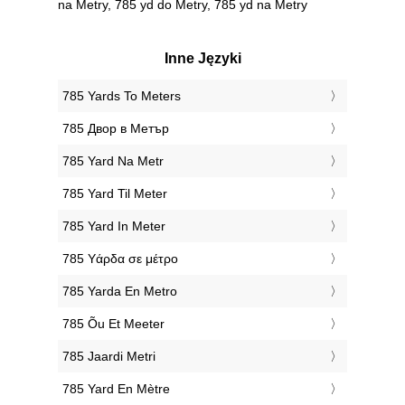
na Metry, 785 yd do Metry, 785 yd na Metry
Inne Języki
‎785 Yards To Meters
‎785 Двор в Метър
‎785 Yard Na Metr
‎785 Yard Til Meter
‎785 Yard In Meter
‎785 Υάρδα σε μέτρο
‎785 Yarda En Metro
‎785 Õu Et Meeter
‎785 Jaardi Metri
‎785 Yard En Mètre