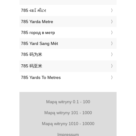
‎785 યાર્ડ મીટર
‎785 Yarda Metre
‎785 город в метр
‎785 Yard Sang Mét
‎785 码为米
‎785 码至米
‎785 Yards To Metres
Mapą witryny 0.1 - 100
Mapą witryny 101 - 1000
Mapą witryny 1010 - 10000
Impressum