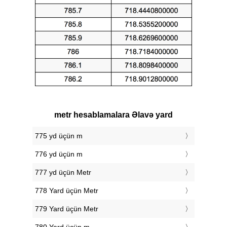
metr hesablamalara Əlavə yard
775 yd üçün m
776 yd üçün m
777 yd üçün Metr
778 Yard üçün Metr
779 Yard üçün Metr