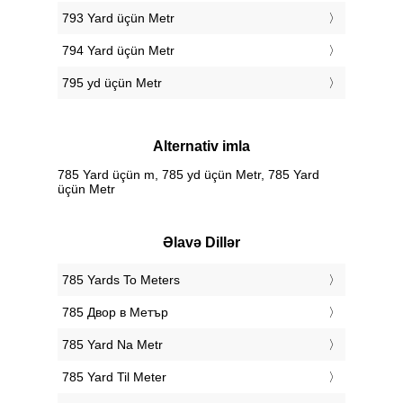
793 Yard üçün Metr
794 Yard üçün Metr
795 yd üçün Metr
Alternativ imla
785 Yard üçün m, 785 yd üçün Metr, 785 Yard
üçün Metr
Əlavə Dillər
‎785 Yards To Meters
‎785 Двор в Метър
‎785 Yard Na Metr
‎785 Yard Til Meter