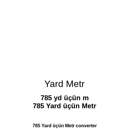
Yard Metr
785 yd üçün m
785 Yard üçün Metr
785 Yard üçün Metr converter