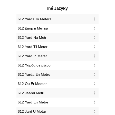
Iné Jazyky
‎612 Yards To Meters
‎612 Двор в Метър
‎612 Yard Na Metr
‎612 Yard Til Meter
‎612 Yard In Meter
‎612 Υάρδα σε μέτρο
‎612 Yarda En Metro
‎612 Õu Et Meeter
‎612 Jaardi Metri
‎612 Yard En Mètre
‎612 Jard U Metar