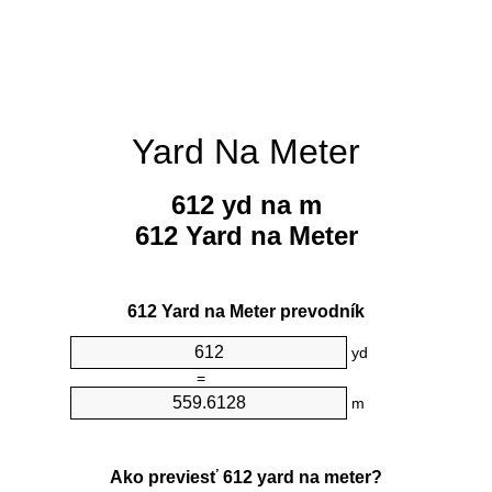
Yard Na Meter
612 yd na m
612 Yard na Meter
612 Yard na Meter prevodník
yd
=
m
Ako previesť 612 yard na meter?