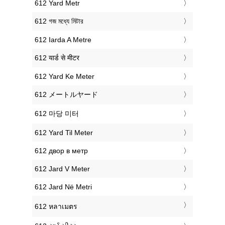
‎612 Yard Metr
‎612 গজ মধ্যে মিটার
‎612 Iarda A Metre
‎612 यार्ड से मीटर
‎612 Yard Ke Meter
‎612 メートルヤード
‎612 마당 미터
‎612 Yard Til Meter
‎612 двор в метр
‎612 Jard V Meter
‎612 Jard Në Metri
‎612 หลาเมตร