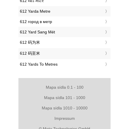
‎612 યાર્ડ મીટર
‎612 Yarda Metre
‎612 город в метр
‎612 Yard Sang Mét
‎612 码为米
‎612 码至米
‎612 Yards To Metres
Mapa sídla 0.1 - 100
Mapa sídla 101 - 1000
Mapa sídla 1010 - 10000
Impressum
© Meta Technologies GmbH