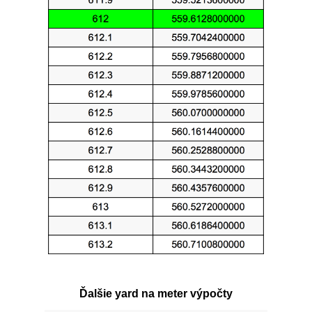
Ďalšie yard na meter výpočty