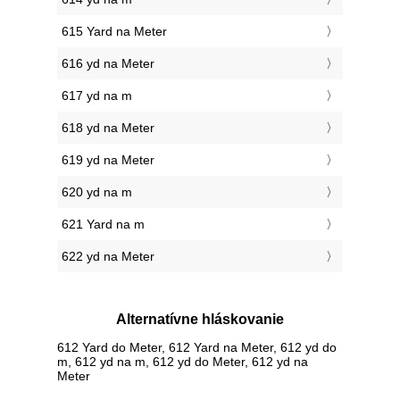
615 Yard na Meter
616 yd na Meter
617 yd na m
618 yd na Meter
619 yd na Meter
620 yd na m
621 Yard na m
622 yd na Meter
Alternatívne hláskovanie
612 Yard do Meter, 612 Yard na Meter, 612 yd do
m, 612 yd na m, 612 yd do Meter, 612 yd na
Meter