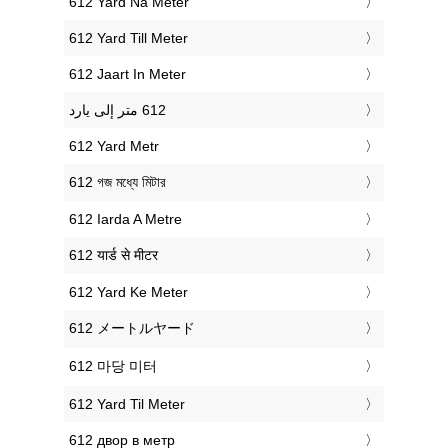
‎612 Yard Na Meter
‎612 Yard Till Meter
‎612 Jaart In Meter
‎612 Yard Metr
‎612 গজ মধ্যে মিটার
‎612 Iarda A Metre
‎612 यार्ड से मीटर
‎612 Yard Ke Meter
‎612 メートルヤード
‎612 마당 미터
‎612 Yard Til Meter
‎612 двор в метр