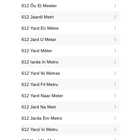
‎612 Õu Et Meeter
‎612 Jaardi Metri
‎612 Yard En Mètre
‎612 Jard U Metar
‎612 Yard Méter
‎612 Iarda In Metro
‎612 Yard Iki Metras
‎612 Yard Fil Metru
‎612 Yard Naar Meter
‎612 Jard Na Metr
‎612 Jarda Em Metro
‎612 Yarzi în Metru