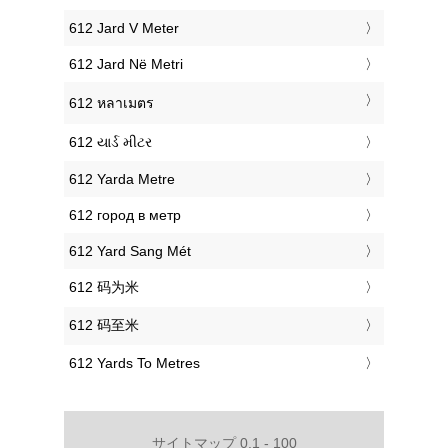
‎612 Jard V Meter
‎612 Jard Në Metri
‎612 หลาเมตร
‎612 યાર્ડ મીટર
‎612 Yarda Metre
‎612 город в метр
‎612 Yard Sang Mét
‎612 码为米
‎612 码至米
‎612 Yards To Metres
サイトマップ 0.1 - 100