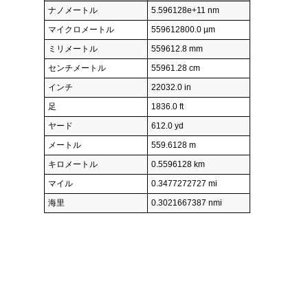
ナノメートル
5.596128e+11 nm
マイクロメートル
559612800.0 µm
ミリメートル
559612.8 mm
センチメートル
55961.28 cm
インチ
22032.0 in
足
1836.0 ft
ヤード
612.0 yd
メートル
559.6128 m
キロメートル
0.5596128 km
マイル
0.3477272727 mi
海里
0.3021667387 nmi