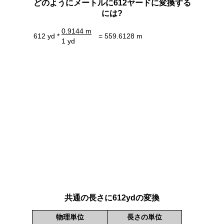
どのようにメートルに612ヤードに変換する
には?
0.9144 m
612 yd *
= 559.6128 m
1 yd
共通の長さに612ydの変換
物理単位
長さの単位