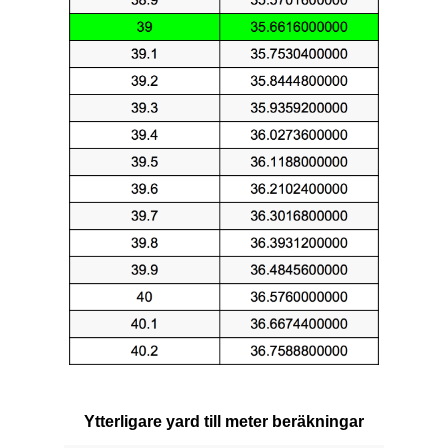
Ytterligare yard till meter beräkningar