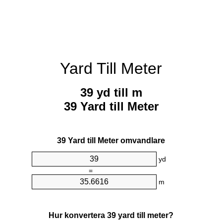
Yard Till Meter
39 yd till m
39 Yard till Meter
39 Yard till Meter omvandlare
yd
=
m
Hur konvertera 39 yard till meter?