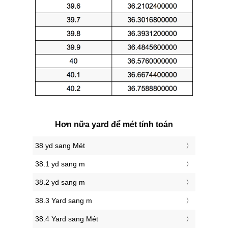
Hơn nữa yard để mét tính toán
38 yd sang Mét
38.1 yd sang m
38.2 yd sang m
38.3 Yard sang m
38.4 Yard sang Mét