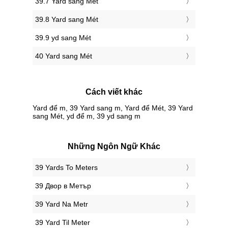
39.7 Yard sang Mét
39.8 Yard sang Mét
39.9 yd sang Mét
40 Yard sang Mét
Cách viết khác
Yard để m, 39 Yard sang m, Yard để Mét, 39 Yard
sang Mét, yd để m, 39 yd sang m
Những Ngôn Ngữ Khác
‎39 Yards To Meters
‎39 Двор в Метър
‎39 Yard Na Metr
‎39 Yard Til Meter